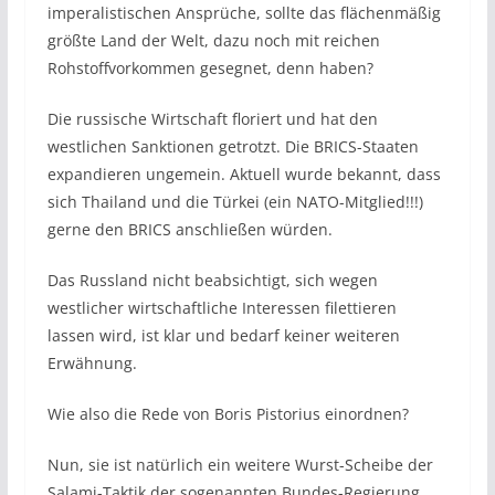
imperalistischen Ansprüche, sollte das flächenmäßig
größte Land der Welt, dazu noch mit reichen
Rohstoffvorkommen gesegnet, denn haben?
Die russische Wirtschaft floriert und hat den
westlichen Sanktionen getrotzt. Die BRICS-Staaten
expandieren ungemein. Aktuell wurde bekannt, dass
sich Thailand und die Türkei (ein NATO-Mitglied!!!)
gerne den BRICS anschließen würden.
Das Russland nicht beabsichtigt, sich wegen
westlicher wirtschaftliche Interessen filettieren
lassen wird, ist klar und bedarf keiner weiteren
Erwähnung.
Wie also die Rede von Boris Pistorius einordnen?
Nun, sie ist natürlich ein weitere Wurst-Scheibe der
Salami-Taktik der sogenannten Bundes-Regierung,