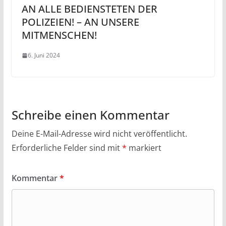
AN ALLE BEDIENSTETEN DER
POLIZEIEN! – AN UNSERE
MITMENSCHEN!
6. Juni 2024
Schreibe einen Kommentar
Deine E-Mail-Adresse wird nicht veröffentlicht.
Erforderliche Felder sind mit
*
markiert
Kommentar
*