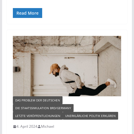
Read More
DAS PROBLEM DER DEUTSCHEN
DIE STAATSSIMULATION BRD/GERMANY
LETZTE VERÖFFENTLICHUNGEN
UNERKLÄRLICHE POLITIK ERKLÄREN
4. April 2024
Michael