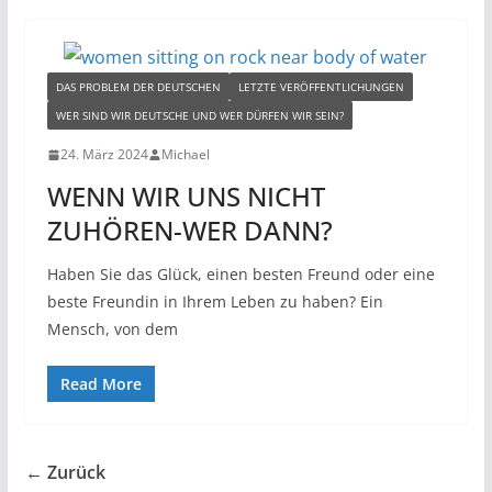
DAS PROBLEM DER DEUTSCHEN
LETZTE VERÖFFENTLICHUNGEN
WER SIND WIR DEUTSCHE UND WER DÜRFEN WIR SEIN?
24. März 2024
Michael
WENN WIR UNS NICHT
ZUHÖREN-WER DANN?
Haben Sie das Glück, einen besten Freund oder eine
beste Freundin in Ihrem Leben zu haben? Ein
Mensch, von dem
Read More
← Zurück