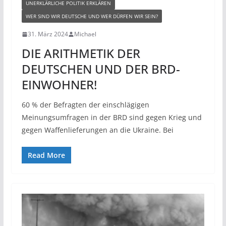
UNERKLÄRLICHE POLITIK ERKLÄREN
WER SIND WIR DEUTSCHE UND WER DÜRFEN WIR SEIN?
31. März 2024
Michael
DIE ARITHMETIK DER
DEUTSCHEN UND DER BRD-
EINWOHNER!
60 % der Befragten der einschlägigen
Meinungsumfragen in der BRD sind gegen Krieg und
gegen Waffenlieferungen an die Ukraine. Bei
Read More