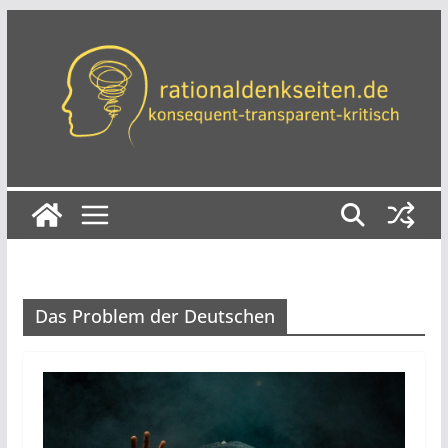
Zum
Inhalt
springen
Das Problem der Deutschen