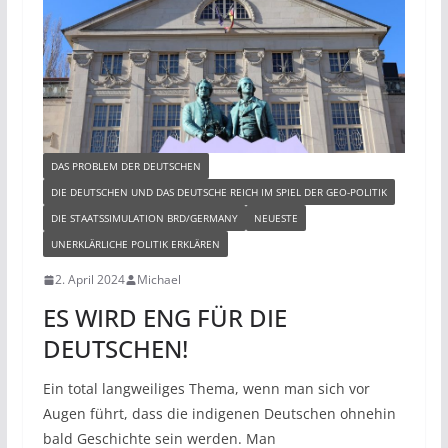
DAS PROBLEM DER DEUTSCHEN
DIE DEUTSCHEN UND DAS DEUTSCHE REICH IM SPIEL DER GEO-POLITIK
DIE STAATSSIMULATION BRD/GERMANY
NEUESTE
UNERKLÄRLICHE POLITIK ERKLÄREN
2. April 2024
Michael
ES WIRD ENG FÜR DIE
DEUTSCHEN!
Ein total langweiliges Thema, wenn man sich vor
Augen führt, dass die indigenen Deutschen ohnehin
bald Geschichte sein werden. Man