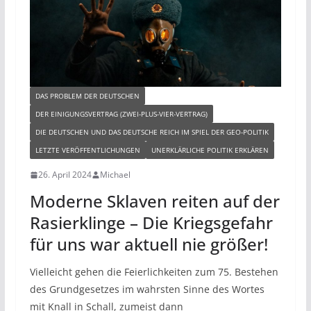
DAS PROBLEM DER DEUTSCHEN
DER EINIGUNGSVERTRAG (ZWEI-PLUS-VIER-VERTRAG)
DIE DEUTSCHEN UND DAS DEUTSCHE REICH IM SPIEL DER GEO-POLITIK
LETZTE VERÖFFENTLICHUNGEN
UNERKLÄRLICHE POLITIK ERKLÄREN
26. April 2024
Michael
Moderne Sklaven reiten auf der
Rasierklinge – Die Kriegsgefahr
für uns war aktuell nie größer!
Vielleicht gehen die Feierlichkeiten zum 75. Bestehen
des Grundgesetzes im wahrsten Sinne des Wortes
mit Knall in Schall, zumeist dann