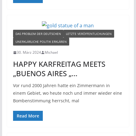
DAS PROBLEM DER DEUTSCHEN
LETZTE VERÖFFENTLICHUNGEN
UNERKLÄRLICHE POLITIK ERKLÄREN
30. März 2024
Michael
HAPPY KARFREITAG MEETS
„BUENOS AIRES „…
Vor rund 2000 Jahren hatte ein Zimmermann in
einem Gebiet, wo heute noch und immer wieder eine
Bombenstimmung herrscht, mal
Read More