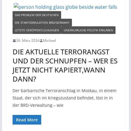
DAS PROBLEM DER DEUTSCHEN
DIE STAATSSIMULATION BRD/GERMANY
LETZTE VERÖFFENTLICHUNGEN
UNERKLÄRLICHE POLITIK ERKLÄREN
26. März 2024
Michael
DIE AKTUELLE TERRORANGST
UND DER SCHNUPFEN – WER ES
JETZT NICHT KAPIERT,WANN
DANN?
Der barbarische Terroranschlag in Moskau, in einem
Staat, der sich im Kriegszustand befindet, löst in in
der BRD-Verwaltung – wie
Read More