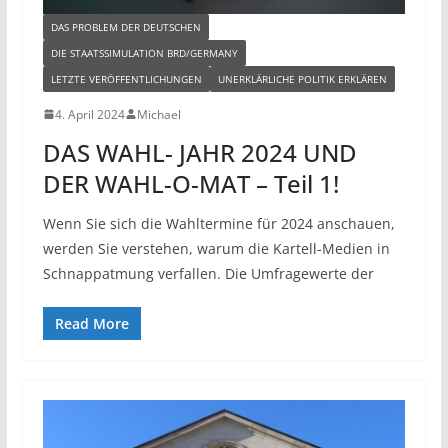
DAS PROBLEM DER DEUTSCHEN
DIE STAATSSIMULATION BRD/GERMANY
LETZTE VERÖFFENTLICHUNGEN
UNERKLÄRLICHE POLITIK ERKLÄREN
4. April 2024
Michael
DAS WAHL- JAHR 2024 UND
DER WAHL-O-MAT – Teil 1!
Wenn Sie sich die Wahltermine für 2024 anschauen,
werden Sie verstehen, warum die Kartell-Medien in
Schnappatmung verfallen. Die Umfragewerte der
Read More