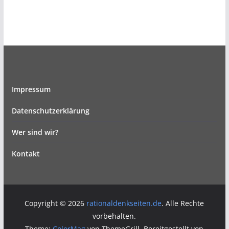
Impressum
Datenschutzerklärung
Wer sind wir?
Kontakt
Copyright © 2026
rationaldenkseiten.de
. Alle Rechte
vorbehalten.
Theme:
ColorMag
von ThemeGrill. Bereitgestellt von