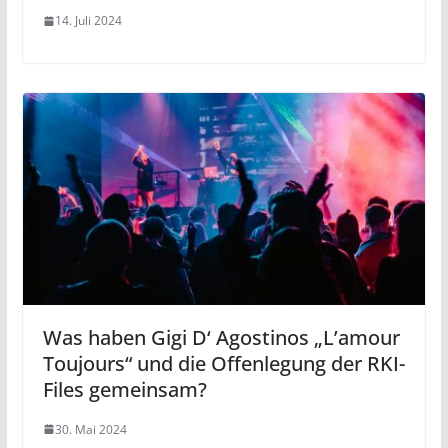
14. Juli 2024
Was haben Gigi D‘ Agostinos „L’amour
Toujours“ und die Offenlegung der RKI-
Files gemeinsam?
30. Mai 2024