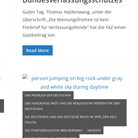
Guten Tag, Thomas Haldenwang, unter der
Überschrift „Die Meinungsfreiheit ist kein
Freibrief für Verfassungsfeinde“ hat die FAZ einen
Gastbeitrag von
Read More
DAS PROBLEM DER DEUTSCHEN
DAS VORLÄUFIGE FAZIT UND DIE REALISTISCHE PERSPEKTIVE DER
DEUTSCHEN
DIE DEUTSCHEN UND DAS DEUTSCHE REICH IM SPIEL DER GEO-
POLITIK
DIE STAATSSIMULATION BRD/GERMANY
NEUESTE