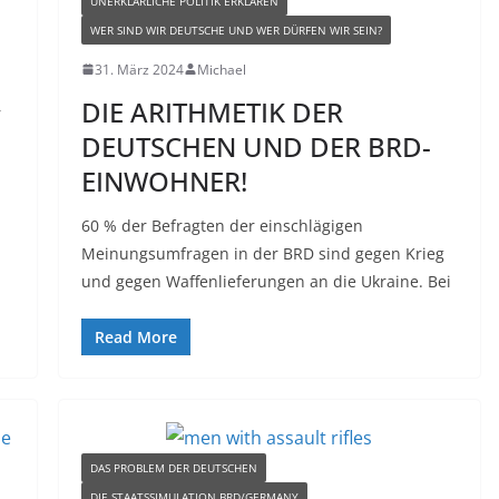
UNERKLÄRLICHE POLITIK ERKLÄREN
WER SIND WIR DEUTSCHE UND WER DÜRFEN WIR SEIN?
31. März 2024
Michael
DIE ARITHMETIK DER
r
DEUTSCHEN UND DER BRD-
EINWOHNER!
60 % der Befragten der einschlägigen
Meinungsumfragen in der BRD sind gegen Krieg
und gegen Waffenlieferungen an die Ukraine. Bei
Read More
DAS PROBLEM DER DEUTSCHEN
DIE STAATSSIMULATION BRD/GERMANY