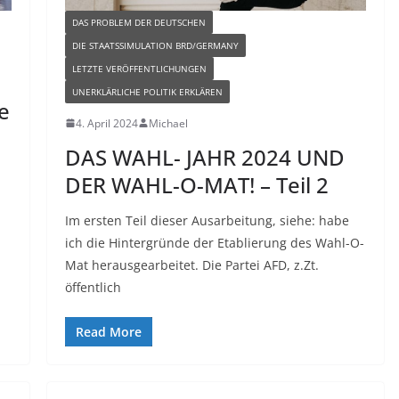
DAS PROBLEM DER DEUTSCHEN
DIE STAATSSIMULATION BRD/GERMANY
LETZTE VERÖFFENTLICHUNGEN
UNERKLÄRLICHE POLITIK ERKLÄREN
e
4. April 2024
Michael
DAS WAHL- JAHR 2024 UND
DER WAHL-O-MAT! – Teil 2
Im ersten Teil dieser Ausarbeitung, siehe: habe
ich die Hintergründe der Etablierung des Wahl-O-
Mat herausgearbeitet. Die Partei AFD, z.Zt.
öffentlich
Read More