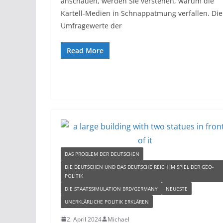
anschauen, werden Sie verstehen, warum die
Kartell-Medien in Schnappatmung verfallen. Die
Umfragewerte der
Read More
DAS PROBLEM DER DEUTSCHEN
DIE DEUTSCHEN UND DAS DEUTSCHE REICH IM SPIEL DER GEO-
POLITIK
DIE STAATSSIMULATION BRD/GERMANY
NEUESTE
UNERKLÄRLICHE POLITIK ERKLÄREN
2. April 2024
Michael