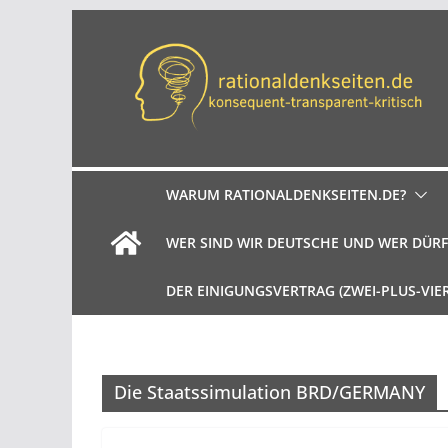
Zum
Inhalt
springen
WARUM RATIONALDENKSEITEN.DE?
WER SIND WIR DEUTSCHE UND WER DÜRF
DER EINIGUNGSVERTRAG (ZWEI-PLUS-VIE
Die Staatssimulation BRD/GERMANY