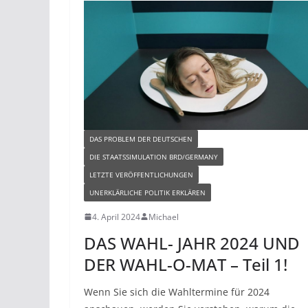
DAS PROBLEM DER DEUTSCHEN
DIE STAATSSIMULATION BRD/GERMANY
LETZTE VERÖFFENTLICHUNGEN
UNERKLÄRLICHE POLITIK ERKLÄREN
4. April 2024
Michael
DAS WAHL- JAHR 2024 UND
DER WAHL-O-MAT – Teil 1!
Wenn Sie sich die Wahltermine für 2024