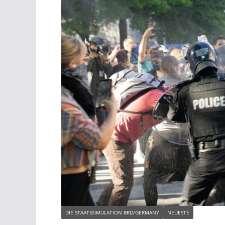
DIE STAATSSIMULATION BRD/GERMANY
NEUESTE