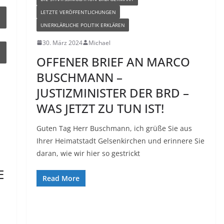
LETZTE VERÖFFENTLICHUNGEN
UNERKLÄRLICHE POLITIK ERKLÄREN
30. März 2024
Michael
OFFENER BRIEF AN MARCO
BUSCHMANN –
JUSTIZMINISTER DER BRD –
WAS JETZT ZU TUN IST!
Guten Tag Herr Buschmann, ich grüße Sie aus
Ihrer Heimatstadt Gelsenkirchen und erinnere Sie
daran, wie wir hier so gestrickt
E
Read More