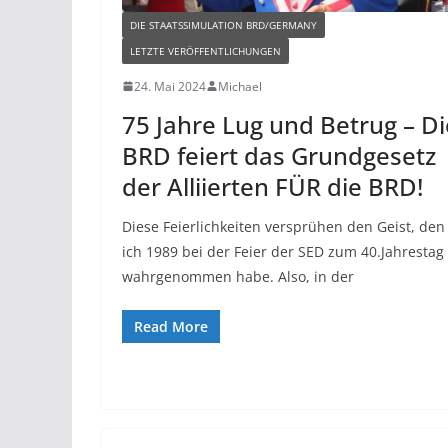
DIE STAATSSIMULATION BRD/GERMANY
LETZTE VERÖFFENTLICHUNGEN
24. Mai 2024
Michael
75 Jahre Lug und Betrug – Di
BRD feiert das Grundgesetz
der Alliierten FÜR die BRD!
Diese Feierlichkeiten versprühen den Geist, den
ich 1989 bei der Feier der SED zum 40.Jahrestag
wahrgenommen habe. Also, in der
Read More