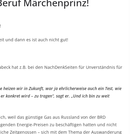
Beruf Märchenprinz!
!
eit und dann es ist auch nicht gut!
beck hat z.B. bei den NachDenkSeiten für Unverständnis für
 heizen wir in Zukunft, war ja ehrlicherweise auch ein Test, wie
r konkret wird – zu tragen“, sagt er. „Und ich bin zu weit
lich, weil das günstige Gas aus Russland von der BRD
igenden Energie-Preisen zu beschäftigen hatten und nicht
tliche Zeitgenossen – sich mit dem Thema der Auswanderung