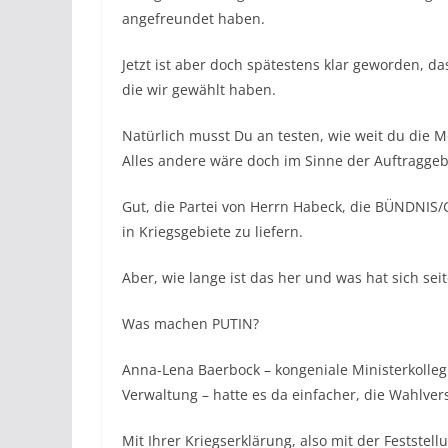
angefreundet haben.
Jetzt ist aber doch spätestens klar geworden, da
die wir gewählt haben.
Natürlich musst Du an testen, wie weit du die
Alles andere wäre doch im Sinne der Auftraggeb
Gut, die Partei von Herrn Habeck, die BÜNDNI
in Kriegsgebiete zu liefern.
Aber, wie lange ist das her und was hat sich se
Was machen PUTIN?
Anna-Lena Baerbock – kongeniale Ministerkolle
Verwaltung – hatte es da einfacher, die Wahlver
Mit Ihrer Kriegserklärung, also mit der Feststel