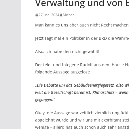
Verwaltung und von 
27. Mai 2024
Michael
Man kann es uns aber auch nicht Recht machen
Jetzt sagt mal ein Politiker in der BRD die Wahrh
Also, ich habe den nicht gewählt!
Der tele- und fotogene Rudolf aus dem Hause Ha
folgende Aussage ausgelöst:
„Die Debatte um das Gebäudeenergiegesetz, also wie
weit die Gesellschaft bereit ist,
Klimaschutz – wenn e
gegangen.“
Okay, die Aussage war zeitlich ziemlich unglück
abgelehnt wurde und wir uns mit exorbitant ste
wenige – allerdings auch schon auch sehr ängs