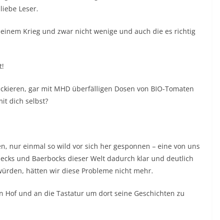
iebe Leser.
 einem Krieg und zwar nicht wenige und auch die es richtig
t!
tackieren, gar mit MHD überfälligen Dosen von BIO-Tomaten
t dich selbst?
, nur einmal so wild vor sich her gesponnen – eine von uns
ecks und Baerbocks dieser Welt dadurch klar und deutlich
 würden, hätten wir diese Probleme nicht mehr.
en Hof und an die Tastatur um dort seine Geschichten zu