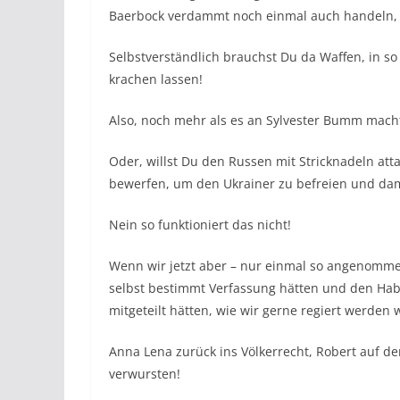
Baerbock verdammt noch einmal auch handeln, l
Selbstverständlich brauchst Du da Waffen, in so
krachen lassen!
Also, noch mehr als es an Sylvester Bumm mach
Oder, willst Du den Russen mit Stricknadeln at
bewerfen, um den Ukrainer zu befreien und dami
Nein so funktioniert das nicht!
Wenn wir jetzt aber – nur einmal so angenommen
selbst bestimmt Verfassung hätten und den Hab
mitgeteilt hätten, wie wir gerne regiert werden
Anna Lena zurück ins Völkerrecht, Robert auf d
verwursten!