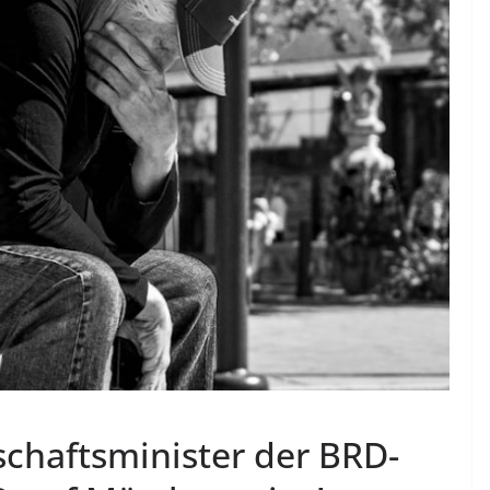
schaftsminister der BRD-