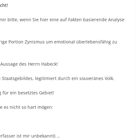
cht!
ir bitte, wenn Sie hier eine auf Fakten basierende Analyse
rige Portion Zynismus um emotional überlebensfähig zu
 Aussage des Herrn Habeck!
Staatsgebildes, legitimiert durch ein souveränes Volk.
 für ein besetztes Gebiet!
e es nicht so hart mögen:
erfasser ist mir unbekannt) …