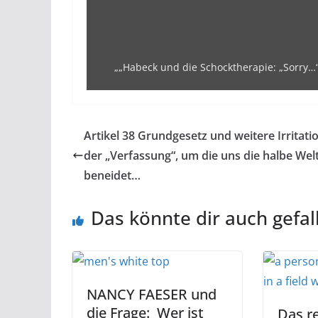
„„Habeck und die Schocktherapie: „Sorry…“
Artikel 38 Grundgesetz und weitere Irritati
der „Verfassung“, um die uns die halbe Wel
beneidet…
Das könnte dir auch gefal
NANCY FAESER und
die Frage: Wer ist
Das re