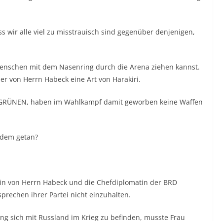
ss wir alle viel zu misstrauisch sind gegenüber denjenigen,
 Menschen mit dem Nasenring durch die Arena ziehen kannst.
er von Herrn Habeck eine Art von Harakiri.
S/GRÜNEN, haben im Wahlkampf damit geworben keine Waffen
itdem getan?
gin von Herrn Habeck und die Chefdiplomatin der BRD
sprechen ihrer Partei nicht einzuhalten.
lung sich mit Russland im Krieg zu befinden, musste Frau