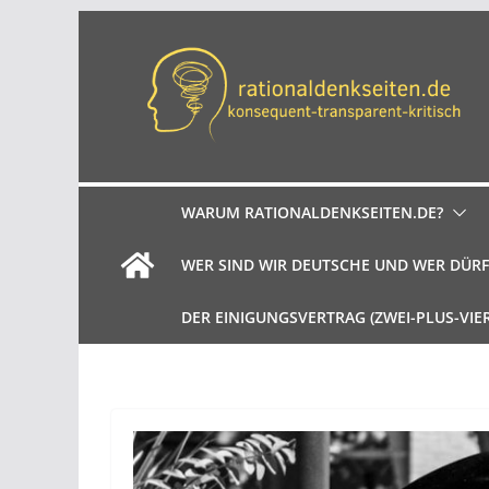
Zum
Inhalt
springen
WARUM RATIONALDENKSEITEN.DE?
WER SIND WIR DEUTSCHE UND WER DÜRF
DER EINIGUNGSVERTRAG (ZWEI-PLUS-VIE