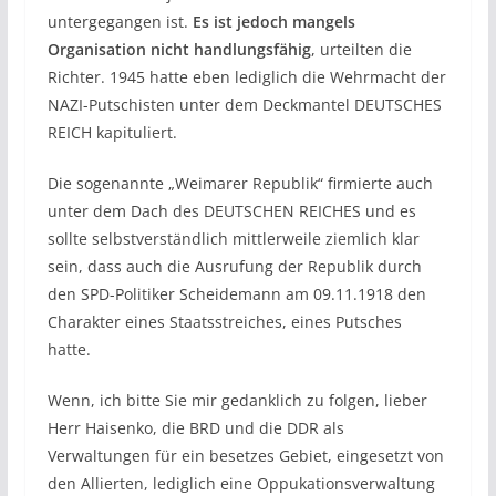
untergegangen ist.
Es ist jedoch mangels
Organisation nicht handlungsfähig
, urteilten die
Richter. 1945 hatte eben lediglich die Wehrmacht der
NAZI-Putschisten unter dem Deckmantel DEUTSCHES
REICH kapituliert.
Die sogenannte „Weimarer Republik“ firmierte auch
unter dem Dach des DEUTSCHEN REICHES und es
sollte selbstverständlich mittlerweile ziemlich klar
sein, dass auch die Ausrufung der Republik durch
den SPD-Politiker Scheidemann am 09.11.1918 den
Charakter eines Staatsstreiches, eines Putsches
hatte.
Wenn, ich bitte Sie mir gedanklich zu folgen, lieber
Herr Haisenko, die BRD und die DDR als
Verwaltungen für ein besetzes Gebiet, eingesetzt von
den Allierten, lediglich eine Oppukationsverwaltung