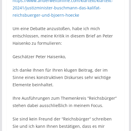
https://www.anderweltonline.com/klartext/klartext-
20241/justizminister-buschmann-das-kalifat-
reichsbuerger-und-bjoern-hoecke
Um eine Debatte anzustoßen, habe ich mich
entschlossen, meine Kritik in diesem Brief an Peter
Haisenko zu formulieren:
Geschätzer Peter Haisenko,
ich danke Ihnen für Ihren klugen Beitrag, der im
Sinne eines konstruktiven Diskurses sehr wichtige
Elemente beinhaltet.
Ihre Ausführungen zum Themenkreis “Reichsbürger“
stehen dabei ausschließlich in meinem Focus.
Sie sind kein Freund der “Reichsbürger“ schreiben
Sie und ich kann Ihnen bestätigen, dass es mir