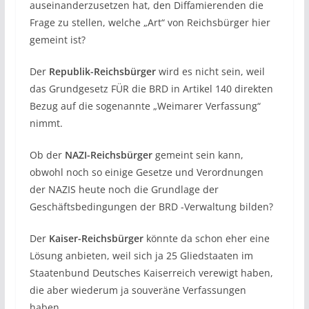
auseinanderzusetzen hat, den Diffamierenden die
Frage zu stellen, welche „Art“ von Reichsbürger hier
gemeint ist?
Der
Republik-Reichsbürger
wird es nicht sein, weil
das Grundgesetz FÜR die BRD in Artikel 140 direkten
Bezug auf die sogenannte „Weimarer Verfassung“
nimmt.
Ob der
NAZI-Reichsbürger
gemeint sein kann,
obwohl noch so einige Gesetze und Verordnungen
der NAZIS heute noch die Grundlage der
Geschäftsbedingungen der BRD -Verwaltung bilden?
Der
Kaiser-Reichsbürger
könnte da schon eher eine
Lösung anbieten, weil sich ja 25 Gliedstaaten im
Staatenbund Deutsches Kaiserreich verewigt haben,
die aber wiederum ja souveräne Verfassungen
haben.