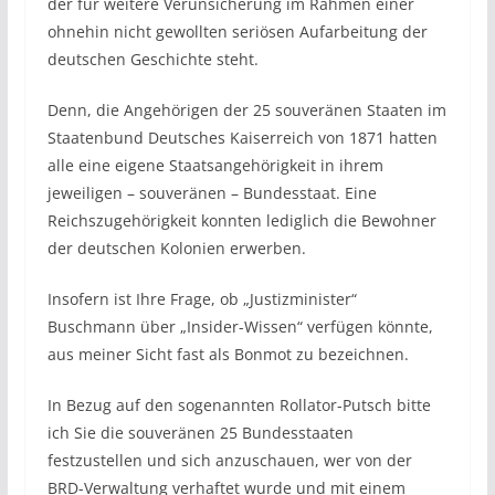
der für weitere Verunsicherung im Rahmen einer
ohnehin nicht gewollten seriösen Aufarbeitung der
deutschen Geschichte steht.
Denn, die Angehörigen der 25 souveränen Staaten im
Staatenbund Deutsches Kaiserreich von 1871 hatten
alle eine eigene Staatsangehörigkeit in ihrem
jeweiligen – souveränen – Bundesstaat. Eine
Reichszugehörigkeit konnten lediglich die Bewohner
der deutschen Kolonien erwerben.
Insofern ist Ihre Frage, ob „Justizminister“
Buschmann über „Insider-Wissen“ verfügen könnte,
aus meiner Sicht fast als Bonmot zu bezeichnen.
In Bezug auf den sogenannten Rollator-Putsch bitte
ich Sie die souveränen 25 Bundesstaaten
festzustellen und sich anzuschauen, wer von der
BRD-Verwaltung verhaftet wurde und mit einem