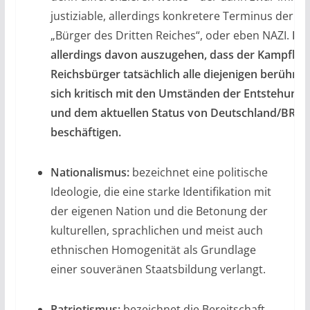
justiziable, allerdings konkretere Terminus der ei
„Bürger des Dritten Reiches“, oder eben NAZI.
Es i
allerdings davon auszugehen, dass der Kampfbeg
Reichsbürger tatsächlich alle diejenigen berühren 
sich kritisch mit den Umständen der Entstehung
und dem aktuellen Status von Deutschland/BRD
beschäftigen.
Nationalismus:
bezeichnet eine politische
Ideologie, die eine starke Identifikation mit
der eigenen Nation und die Betonung der
kulturellen, sprachlichen und meist auch
ethnischen Homogenität als Grundlage
einer souveränen Staatsbildung verlangt.
Patriotismus:
bezeichnet die Bereitschaft