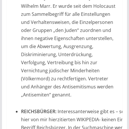
Wilhelm Marr. Er wurde seit dem Holocaust
zum Sammelbegriff für alle Einstellungen
und Verhaltensweisen, die Einzelpersonen
oder Gruppen „den Juden“ zuordnen und
ihnen negative Eigenschaften unterstellen,
um die Abwertung, Ausgrenzung,
Diskriminierung, Unterdrückung,
Verfolgung, Vertreibung bis hin zur
Vernichtung jüdischer Minderheiten
(Völkermord) zu rechtfertigen. Vertreter
und Anhänger des Antisemitismus werden
„Antisemiten“ genannt.
REICHSBÜRGER:
Interessanterweise gibt es – selb
hier von mir hierzitierten WIKIPEDIA- keinen Eint
Begriff Reichsbürger. In der Suchmaschine werden