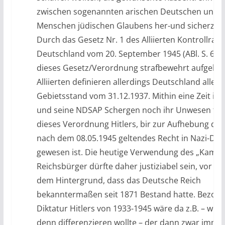
zwischen sogenannten arischen Deutschen und 
Menschen jüdischen Glaubens her-und sicherzust
Durch das Gesetz Nr. 1 des Alliierten Kontrollrats 
Deutschland vom 20. September 1945 (ABl. S. 6) 
dieses Gesetz/Verordnung strafbewehrt aufgehob
Alliierten definieren allerdings Deutschland aller
Gebietsstand vom 31.12.1937. Mithin eine Zeit in d
und seine NDSAP Schergen noch ihr Unwesen tri
dieses Verordnung Hitlers, bir zur Aufhebung der 
nach dem 08.05.1945 geltendes Recht in Nazi-De
gewesen ist. Die heutige Verwendung des „Kampfb
Reichsbürger dürfte daher justiziabel sein, vor al
dem Hintergrund, dass das Deutsche Reich
bekanntermaßen seit 1871 Bestand hatte. Bezoge
Diktatur Hitlers von 1933-1945 wäre da z.B. – we
denn differenzieren wollte – der dann zwar imme